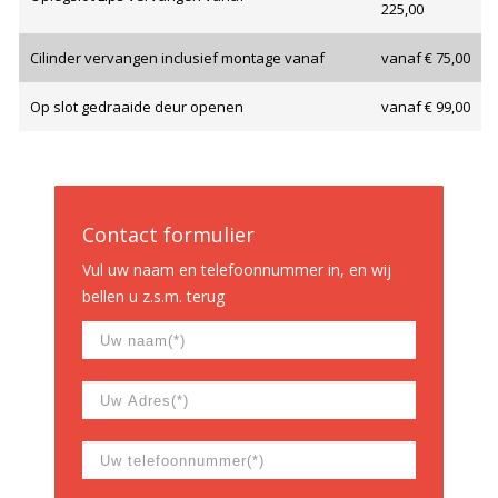
225,00
Cilinder vervangen inclusief montage vanaf
vanaf € 75,00
Op slot gedraaide deur openen
vanaf € 99,00
Contact formulier
Vul uw naam en telefoonnummer in, en wij
bellen u z.s.m. terug