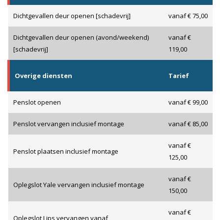
Dichtgevallen deur openen [schadevrij]
vanaf € 75,00
Dichtgevallen deur openen (avond/weekend)
vanaf €
[schadevrij]
119,00
Overige diensten
Tarief
Penslot openen
vanaf € 99,00
Penslot vervangen inclusief montage
vanaf € 85,00
vanaf €
Penslot plaatsen inclusief montage
125,00
vanaf €
Oplegslot Yale vervangen inclusief montage
150,00
vanaf €
Oplegslot Lips vervangen vanaf