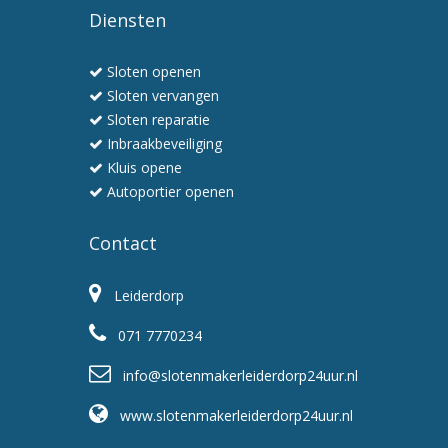
Diensten
Sloten openen
Sloten vervangen
Sloten reparatie
Inbraakbeveiliging
Kluis opene
Autoportier openen
Contact
Leiderdorp
071 7770234
info@slotenmakerleiderdorp24uur.nl
www.slotenmakerleiderdorp24uur.nl