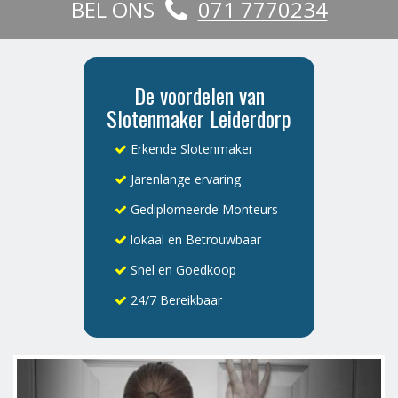
BEL ONS
071 7770234
De voordelen van
Slotenmaker Leiderdorp
Erkende Slotenmaker
Jarenlange ervaring
Gediplomeerde Monteurs
lokaal en Betrouwbaar
Snel en Goedkoop
24/7 Bereikbaar